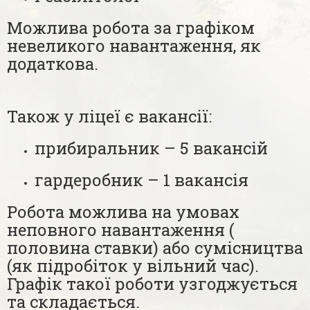
Можлива робота за графіком
невеликого навантаження, як
додаткова.
Також у ліцеї є вакансії:
прибиральник – 5 вакансій
гардеробник – 1 вакансія
Робота можлива на умовах
неповного навантаження (
половина ставки) або сумісництва
(як підробіток у вільний час).
Графік такої роботи узгоджується
та складається.