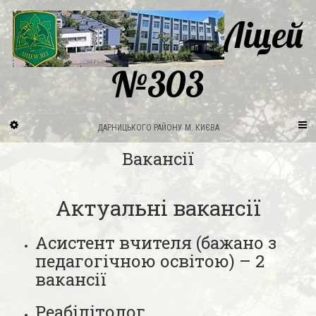
Ліцей
№303
ДАРНИЦЬКОГО РАЙОНУ М. КИЄВА
Вакансії
Актуальні вакансії
Асистент вчителя (бажано з
педагогічною освітою) – 2
вакансії
Реабілітолог