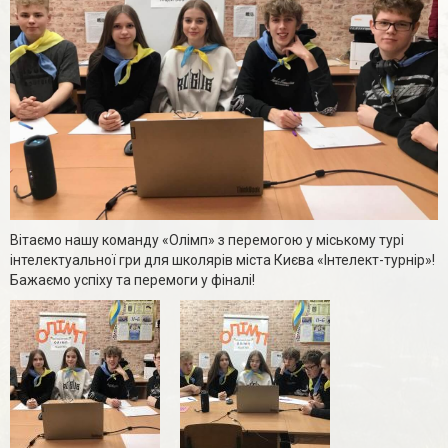
Вітаємо нашу команду «Олімп» з перемогою у міському турі
інтелектуальної гри для школярів міста Києва «Інтелект-турнір»!
Бажаємо успіху та перемоги у фіналі!