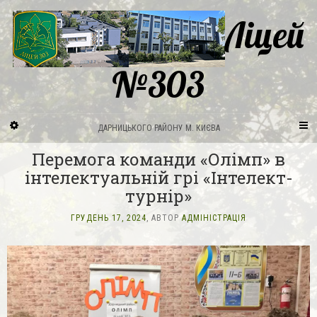
Ліцей
№303
ДАРНИЦЬКОГО РАЙОНУ М. КИЄВА
Перемога команди «Олімп» в
інтелектуальній грі «Інтелект-
турнір»
ГРУДЕНЬ 17, 2024
, АВТОР
АДМІНІСТРАЦІЯ