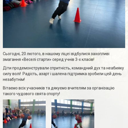
Сьогодні, 20 лютого, в нашому ліцеї відбулися захопливі
змагання «Веселі старти» серед учнів 3-х класів!
Діти продемонстрували спритність, командний дух та неабияку
силу волі! Радість, азарт і шалена підтримка зробили цей день
незабутнім!
Вітаємо всіх учасників та дякуємо вчителям за організацію
такого чудового свята спорту!