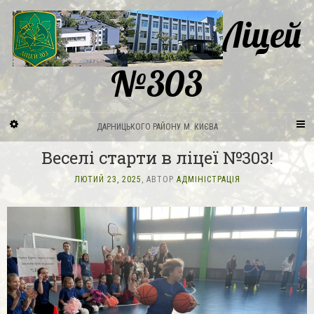
Ліцей
№303
ДАРНИЦЬКОГО РАЙОНУ М. КИЄВА
Веселі старти в ліцеї №303!
ЛЮТИЙ 23, 2025
, АВТОР
АДМІНІСТРАЦІЯ