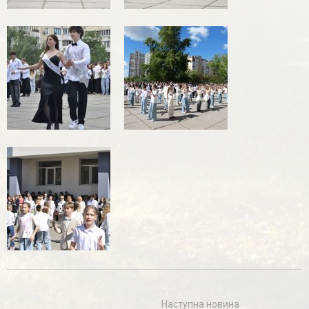
Навігація
Наступна новина