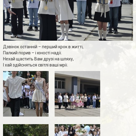
Дзвінок останній – перший крок в житті,
Палкий порив – і юності надії.
Нехай щастить Вам друзі на шляху,
І хай здійсняться світлі ваші мрії.